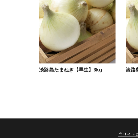
淡路島たまねぎ【早生】3kg
淡路
当サイト