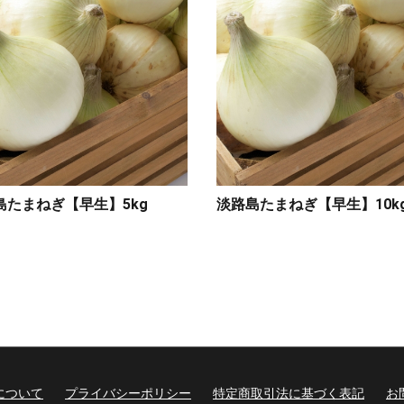
島たまねぎ【早生】5kg
淡路島たまねぎ【早生】10k
について
プライバシーポリシー
特定商取引法に基づく表記
お