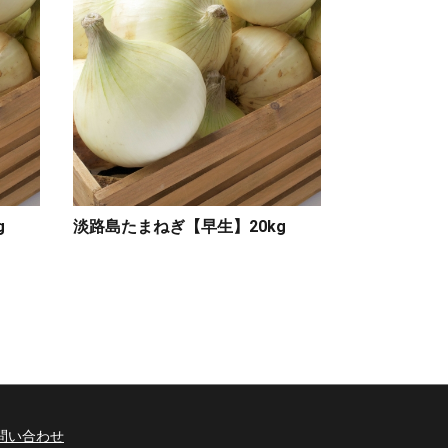
g
淡路島たまねぎ【早生】20kg
問い合わせ