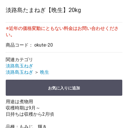
淡路島たまねぎ【晩生】20kg
※近年の価格変動にともない料金はお問い合わせくださ
い。
商品コード：
okute-20
関連カテゴリ
淡路島玉ねぎ
淡路島玉ねぎ
＞
晩生
お気に入りに追加
用途は煮物用
収穫時期は9月～
日持ちは収穫から2月頃
品種：もみじ、輝き