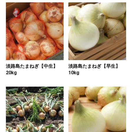
淡路島たまねぎ【中生】
淡路島たまねぎ【早生】
20kg
10kg