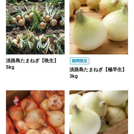
淡路島たまねぎ【晩生】
期間限定
5kg
淡路島たまねぎ【極早生】
3kg