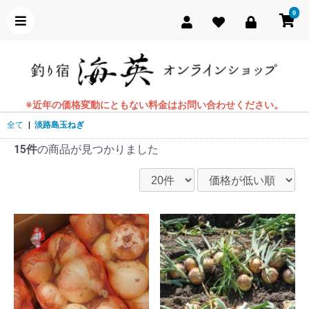
0
※近年の価格変動にともない料金はお問い合わせください。
全て
|
淡路島玉ねぎ
15件
の商品が見つかりました